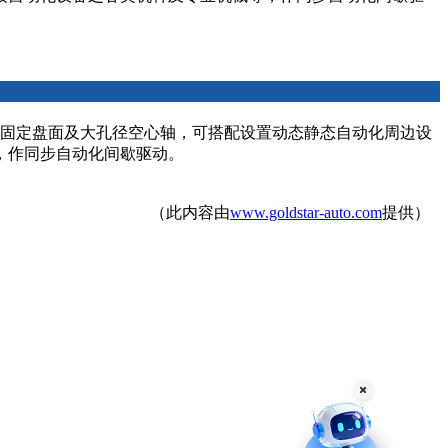
固定盘面及大孔径空心轴，可搭配设置动态静态自动化周边设
，作同步自动化间歇驱动。
（此内容由
www.goldstar-auto.com
提供）