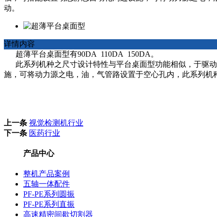
动。
详情内容
超薄平台桌面型有90DA 110DA 150DA。
此系列机种之尺寸设计特性与平台桌面型功能相似，于驱动运
施，可将动力源之电，油，气管路设置于空心孔内，此系列机
上一条
视觉检测机行业
下一条
医药行业
产品中心
整机产品案例
五轴一体配件
PF-PE系列圆振
PF-PE系列直振
高速精密间歇切割器