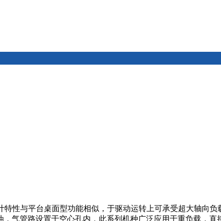
种之尺寸设计特性与平台桌面型功能相似，于驱动运转上可承受超大
油，气管路设置于空心孔内，此系列机种广泛应用于重负载，直