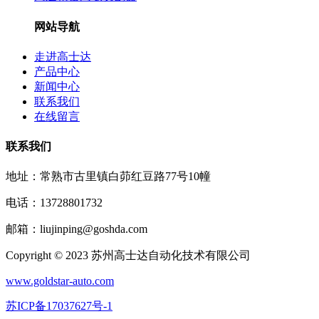
网站导航
走进高士达
产品中心
新闻中心
联系我们
在线留言
联系我们
地址：常熟市古里镇白茆红豆路77号10幢
电话：13728801732
邮箱：liujinping@goshda.com
Copyright © 2023 苏州高士达自动化技术有限公司
www.goldstar-auto.com
苏ICP备17037627号-1