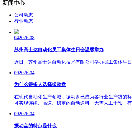
新闻中心
公司动态
行业动态
04
2026-08
苏州高士达自动化员工集体生日会温馨举办
近日，苏州高士达自动化技术有限公司举办员工集体生日
09
2026-04
为什么很多人选择振动盘
在现代自动化生产领域，振动盘已成为各行业生产线的标
可实现连续、高速、稳定的自动送料，无需人工干预，有
09
2026-04
振动盘的特点是什么