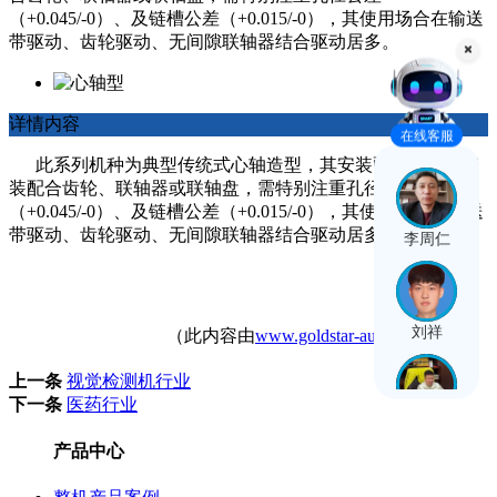
（+0.045/-0）、及链槽公差（+0.015/-0），其使用场合在输送
带驱动、齿轮驱动、无间隙联轴器结合驱动居多。
详情内容
在线客服
此系列机种为典型传统式心轴造型，其安装配件之加工安
装配合齿轮、联轴器或联轴盘，需特别注重孔径公差
（+0.045/-0）、及链槽公差（+0.015/-0），其使用场合在输送
带驱动、齿轮驱动、无间隙联轴器结合驱动居多。
李周仁
刘祥
（此内容由
www.goldstar-auto.com
提供）
上一条
视觉检测机行业
下一条
医药行业
刘金平
产品中心