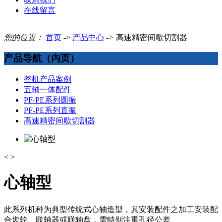
在线留言
您的位置：
首页
->
产品中心
->
高速精密间歇切割器
产品导航（内页）
整机产品案例
五轴一体配件
PF-PE系列圆振
PF-PE系列直振
高速精密间歇切割器
<
>
心轴型
此系列机种为典型传统式心轴造型，其安装配件之加工安装配
合齿轮、联轴器或联轴盘，需特别注重孔径公差