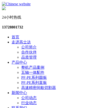
24小时热线
13728801732
首页
走进高士达
公司简介
合作伙伴
品质管理
产品中心
整机产品案例
五轴一体配件
PF-PE系列圆振
PF-PE系列直振
高速精密间歇切割器
新闻中心
公司动态
行业动态
联系我们