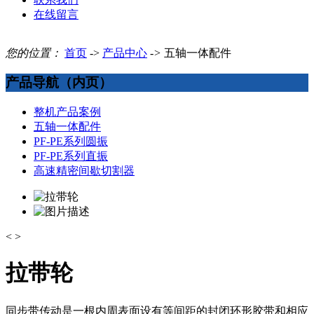
在线留言
您的位置：
首页
->
产品中心
->
五轴一体配件
产品导航（内页）
整机产品案例
五轴一体配件
PF-PE系列圆振
PF-PE系列直振
高速精密间歇切割器
<
>
拉带轮
同步带传动是一根内周表面设有等间距的封闭环形胶带和相应