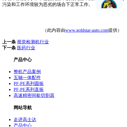
污染和工作环境较为恶劣的场合下正常工作。
刘金平
（此内容由
www.goldstar-auto.com
提供）
上一条
视觉检测机行业
下一条
医药行业
产品中心
整机产品案例
五轴一体配件
PF-PE系列圆振
PF-PE系列直振
高速精密间歇切割器
网站导航
走进高士达
产品中心