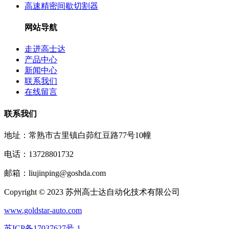
高速精密间歇切割器
网站导航
走进高士达
产品中心
新闻中心
联系我们
在线留言
联系我们
地址：常熟市古里镇白茆红豆路77号10幢
电话：13728801732
邮箱：liujinping@goshda.com
Copyright © 2023 苏州高士达自动化技术有限公司
www.goldstar-auto.com
苏ICP备17037627号-1