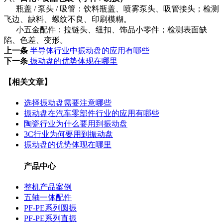
瓶盖 / 泵头 / 吸管：饮料瓶盖、喷雾泵头、吸管接头；检测
飞边、缺料、螺纹不良、印刷模糊。
小五金配件：拉链头、纽扣、饰品小零件；检测表面缺
陷、色差、变形。
上一条
半导体行业中振动盘的应用有哪些
下一条
振动盘的优势体现在哪里
【相关文章】
选择振动盘需要注意哪些
振动盘在汽车零部件行业的应用有哪些
陶瓷行业为什么要用到振动盘
3C行业为何要用到振动盘
振动盘的优势体现在哪里
产品中心
整机产品案例
五轴一体配件
PF-PE系列圆振
PF-PE系列直振