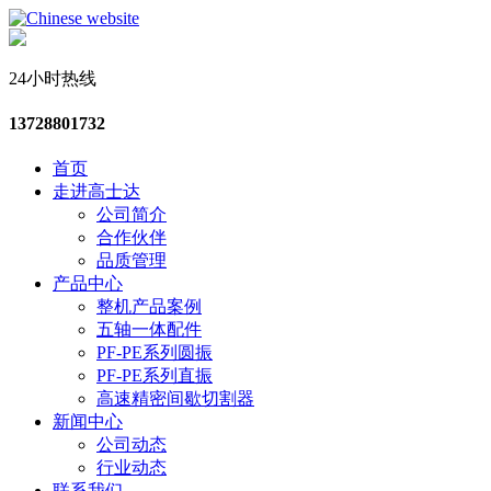
24小时热线
13728801732
首页
走进高士达
公司简介
合作伙伴
品质管理
产品中心
整机产品案例
五轴一体配件
PF-PE系列圆振
PF-PE系列直振
高速精密间歇切割器
新闻中心
公司动态
行业动态
联系我们